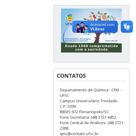
CONTATOS
Departamento de Química - CFM -
UFSC
Campus Universitário Trindade -
C.P. 5094
88035-972 Florianópolis/SC
Fone Secretaria: (48) 3721-6852
Fone Central de Análises: (48) 3721-
2388
qmc@contato.ufsc.br