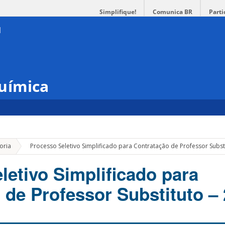
Simplifique!
Comunica BR
Parti
uímica
»
oria
Processo Seletivo Simplificado para Contratação de Professor Subst
letivo Simplificado para
 de Professor Substituto –