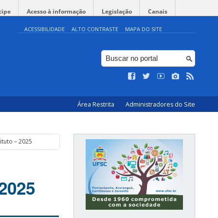
cipe
Acesso à informação
Legislação
Canais
ACESSIBILIDADE
ALTO CONTRASTE
MAPA DO SITE
Área Restrita
Administradores do Site
ituto – 2025
 2025