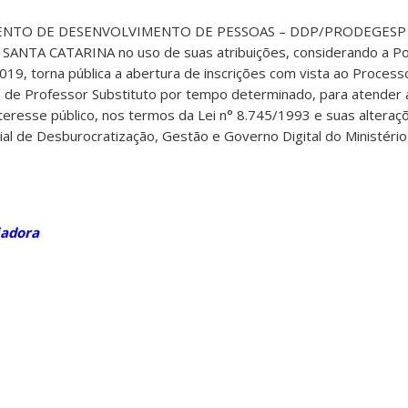
NTO DE DESENVOLVIMENTO DE PESSOAS – DDP/PRODEGESP
NTA CATARINA no uso de suas atribuições, considerando a Po
9, torna pública a abertura de inscrições com vista ao Processo
ão de Professor Substituto por tempo determinado, para atender
teresse público, nos termos da Lei n° 8.745/1993 e suas alteraçõ
al de Desburocratização, Gestão e Governo Digital do Ministéri
iadora