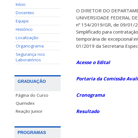
Início
O DIRETOR DO DEPARTAME
Docentes
UNIVERSIDADE FEDERAL DE SA
Equipe
nº 154/2019/GR, de 09/01/201
Histórico
Simplificado para contrataç
Localização
temporária de excepcional in
01/2019 da Secretaria Especi
Organograma
Segurança nos
Laboratórios
Acesse o Edital
Portaria da Comissão Aval
GRADUAÇÃO
Cronograma
Página do Curso
Quimidex
Resultado
Reação Junior
PROGRAMAS