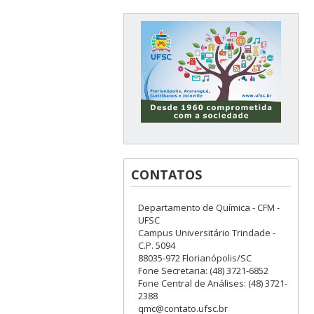
CONTATOS
Departamento de Química - CFM -
UFSC
Campus Universitário Trindade -
C.P. 5094
88035-972 Florianópolis/SC
Fone Secretaria: (48) 3721-6852
Fone Central de Análises: (48) 3721-
2388
qmc@contato.ufsc.br